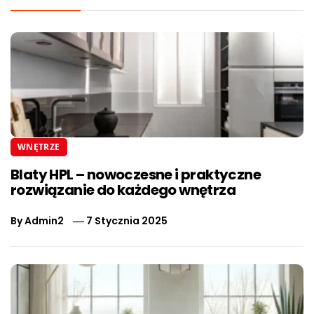
WNĘTRZE
Blaty HPL – nowoczesne i praktyczne
rozwiązanie do każdego wnętrza
By
Admin2
7 Stycznia 2025