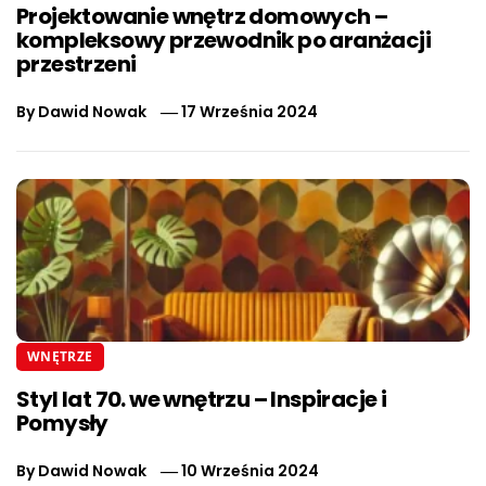
Projektowanie wnętrz domowych –
kompleksowy przewodnik po aranżacji
przestrzeni
By
Dawid Nowak
17 Września 2024
WNĘTRZE
Styl lat 70. we wnętrzu – Inspiracje i
Pomysły
By
Dawid Nowak
10 Września 2024