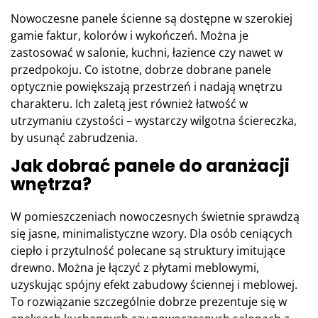
Nowoczesne panele ścienne
są dostępne w szerokiej
gamie faktur, kolorów i wykończeń. Można je
zastosować w salonie, kuchni, łazience czy nawet w
przedpokoju. Co istotne, dobrze dobrane panele
optycznie powiększają przestrzeń i nadają wnętrzu
charakteru. Ich zaletą jest również łatwość w
utrzymaniu czystości – wystarczy wilgotna ściereczka,
by usunąć zabrudzenia.
Jak dobrać panele do aranżacji
wnętrza?
W pomieszczeniach nowoczesnych świetnie sprawdzą
się jasne, minimalistyczne wzory. Dla osób ceniących
ciepło i przytulność polecane są struktury imitujące
drewno. Można je łączyć z
płytami meblowymi
,
uzyskując spójny efekt zabudowy ściennej i meblowej.
To rozwiązanie szczególnie dobrze prezentuje się w