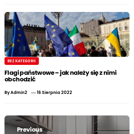
BEZ KATEGORII
Flagi państwowe – jak należy się z nimi
obchodzić
By
Admin2
16 Sierpnia 2022
Nawigacja
wpisu
Previous