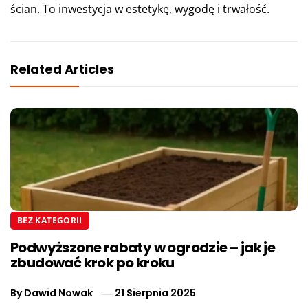
ścian. To inwestycja w estetykę, wygodę i trwałość.
Related Articles
BEZ KATEGORII
Podwyższone rabaty w ogrodzie – jak je
zbudować krok po kroku
By
Dawid Nowak
21 Sierpnia 2025