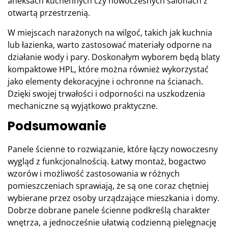
aneksach kuchennych czy nowoczesnych salonach z
otwartą przestrzenią.
W miejscach narażonych na wilgoć, takich jak kuchnia
lub łazienka, warto zastosować materiały odporne na
działanie wody i pary. Doskonałym wyborem będą
blaty
kompaktowe HPL
, które można również wykorzystać
jako elementy dekoracyjne i ochronne na ścianach.
Dzięki swojej trwałości i odporności na uszkodzenia
mechaniczne są wyjątkowo praktyczne.
Podsumowanie
Panele ścienne to rozwiązanie, które łączy nowoczesny
wygląd z funkcjonalnością. Łatwy montaż, bogactwo
wzorów i możliwość zastosowania w różnych
pomieszczeniach sprawiają, że są one coraz chętniej
wybierane przez osoby urządzające mieszkania i domy.
Dobrze dobrane panele ścienne podkreślą charakter
wnętrza, a jednocześnie ułatwią codzienną pielęgnację