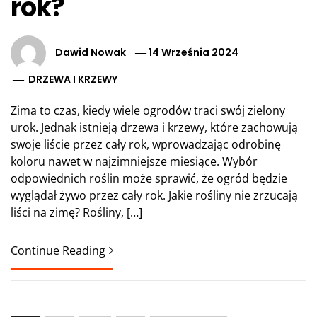
rok?
Dawid Nowak
14 Września 2024
DRZEWA I KRZEWY
Zima to czas, kiedy wiele ogrodów traci swój zielony
urok. Jednak istnieją drzewa i krzewy, które zachowują
swoje liście przez cały rok, wprowadzając odrobinę
koloru nawet w najzimniejsze miesiące. Wybór
odpowiednich roślin może sprawić, że ogród będzie
wyglądał żywo przez cały rok. Jakie rośliny nie zrzucają
liści na zimę? Rośliny, […]
Continue Reading