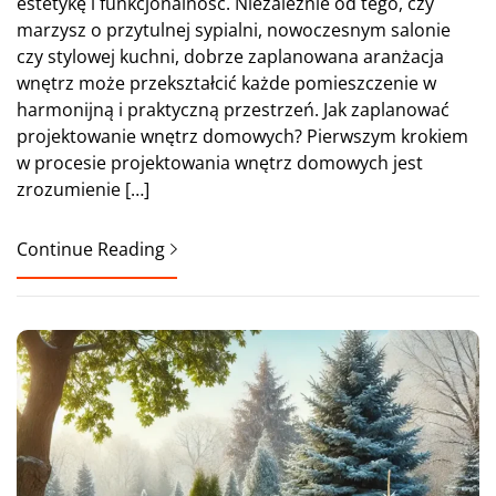
estetykę i funkcjonalność. Niezależnie od tego, czy
marzysz o przytulnej sypialni, nowoczesnym salonie
czy stylowej kuchni, dobrze zaplanowana aranżacja
wnętrz może przekształcić każde pomieszczenie w
harmonijną i praktyczną przestrzeń. Jak zaplanować
projektowanie wnętrz domowych? Pierwszym krokiem
w procesie projektowania wnętrz domowych jest
zrozumienie […]
Continue Reading