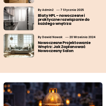
By
Admin2
7 Stycznia 2025
Blaty HPL – nowoczesne i
praktyczne rozwiązanie do
każdego wnętrza
By
Dawid Nowak
20 Września 2024
Nowoczesne Projektowanie
Wnętrz: Jak Zaplanować
Nowoczesny Salon