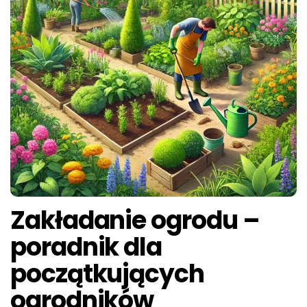
Zakładanie ogrodu –
poradnik dla
początkujących
ogrodników