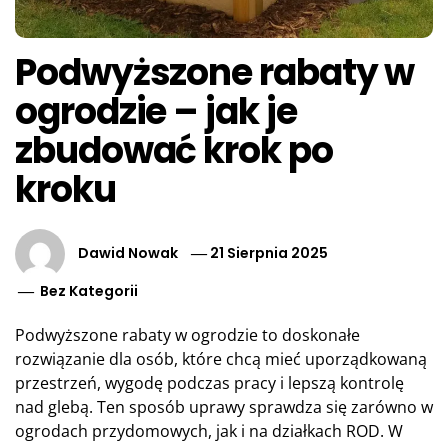
Podwyższone rabaty w
ogrodzie – jak je
zbudować krok po
kroku
Dawid Nowak
21 Sierpnia 2025
Bez Kategorii
Podwyższone rabaty w ogrodzie to doskonałe
rozwiązanie dla osób, które chcą mieć uporządkowaną
przestrzeń, wygodę podczas pracy i lepszą kontrolę
nad glebą. Ten sposób uprawy sprawdza się zarówno w
ogrodach przydomowych, jak i na działkach ROD. W