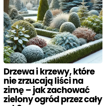
Drzewa i krzewy, które
nie zrzucają liści na
zimę – jak zachować
zielony ogród przez cały