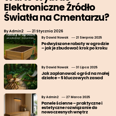
Elektroniczne Źródło
Światła na Cmentarzu?
By
Admin2
21 Stycznia 2026
By
Dawid Nowak
21 Sierpnia 2025
Podwyższone rabaty w ogrodzie
– jak je zbudować krok po kroku
By
Dawid Nowak
31 Lipca 2025
Jak zaplanować ogród na małej
działce – 5 kluczowych zasad
By
Admin2
27 Marca 2025
Panele ścienne – praktyczne i
estetyczne rozwiązanie do
nowoczesnych wnętrz