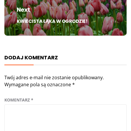
Next
KWIECISTA ŁĄKA W OGRODZIE!
Next
post:
DODAJ KOMENTARZ
Twój adres e-mail nie zostanie opublikowany.
Wymagane pola są oznaczone
*
KOMENTARZ
*