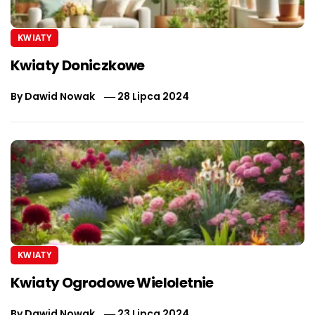
KWIATY
Kwiaty Doniczkowe
By
Dawid Nowak
28 Lipca 2024
KWIATY
Kwiaty Ogrodowe Wieloletnie
By
Dawid Nowak
23 Lipca 2024