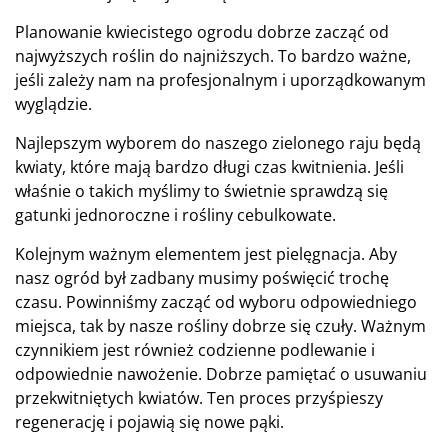
Planowanie kwiecistego ogrodu dobrze zacząć od
najwyższych roślin do najniższych. To bardzo ważne,
jeśli zależy nam na profesjonalnym i uporządkowanym
wyglądzie.
Najlepszym wyborem do naszego zielonego raju będą
kwiaty, które mają bardzo długi czas kwitnienia. Jeśli
właśnie o takich myślimy to świetnie sprawdzą się
gatunki jednoroczne i rośliny cebulkowate.
Kolejnym ważnym elementem jest pielęgnacja. Aby
nasz ogród był zadbany musimy poświęcić trochę
czasu. Powinniśmy zacząć od wyboru odpowiedniego
miejsca, tak by nasze rośliny dobrze się czuły. Ważnym
czynnikiem jest również codzienne podlewanie i
odpowiednie nawożenie. Dobrze pamiętać o usuwaniu
przekwitniętych kwiatów. Ten proces przyśpieszy
regenerację i pojawią się nowe pąki.