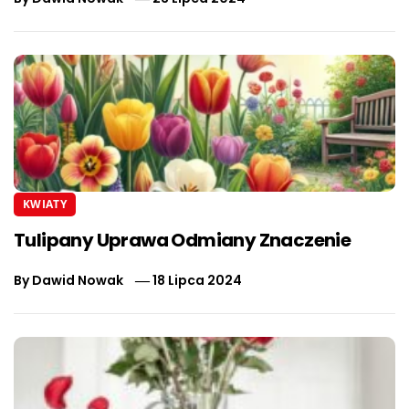
KWIATY
Tulipany Uprawa Odmiany Znaczenie
By
Dawid Nowak
18 Lipca 2024