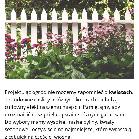
Projektując ogród nie możemy zapomnieć o
kwiatach
.
Te cudowne rośliny o różnych kolorach nadadzą
cudowny efekt naszemu miejscu. Pamiętajmy aby
urozmaicić naszą zieloną krainę różnymi gatunkami.
Do wybory mamy wysokie i niskie byliny, kwiaty
sezonowe i oczywiście na najmniejsze, które wyrastają
z cebulek najczęściej wiosną.