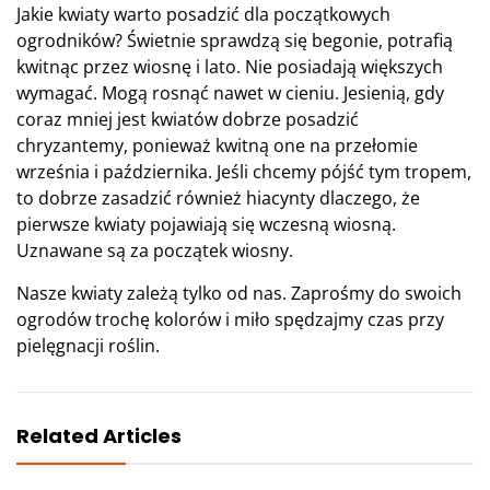
Jakie kwiaty warto posadzić dla początkowych
ogrodników? Świetnie sprawdzą się begonie, potrafią
kwitnąc przez wiosnę i lato. Nie posiadają większych
wymagać. Mogą rosnąć nawet w cieniu. Jesienią, gdy
coraz mniej jest kwiatów dobrze posadzić
chryzantemy, ponieważ kwitną one na przełomie
września i października. Jeśli chcemy pójść tym tropem,
to dobrze zasadzić również hiacynty dlaczego, że
pierwsze kwiaty pojawiają się wczesną wiosną.
Uznawane są za początek wiosny.
Nasze kwiaty zależą tylko od nas. Zaprośmy do swoich
ogrodów trochę kolorów i miło spędzajmy czas przy
pielęgnacji roślin.
Related Articles